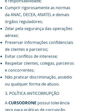
e responsabilidade;
Cumprir rigorosamente as normas
da ANAC, DECEA, ANATEL e demais
órgãos reguladores;
Zelar pela segurança das operações
aéreas;
Preservar informações confidenciais
de clientes e parceiros;
Evitar conflitos de interesse;
Respeitar clientes, colegas, parceiros
e concorrentes;
Não praticar discriminação, assédio
ou qualquer forma de abuso.
​3
. POLÍTICA ANTICORRUPÇÃO
A
CURSODRONE
possui tolerância
zero para práticas de corrupção,