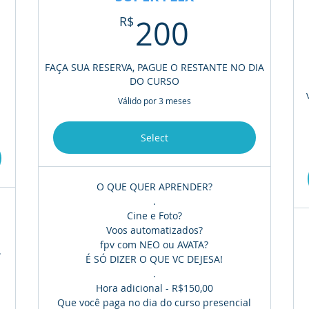
200R$
R$
200
R$
FAÇA SUA RESERVA, PAGUE O RESTANTE NO DIA
DO CURSO
Válido por 3 meses
Select
O QUE QUER APRENDER?
.
Cine e Foto?
Voos automatizados?
fpv com NEO ou AVATA?
.
É SÓ DIZER O QUE VC DEJESA!
.
Hora adicional - R$150,00
Que você paga no dia do curso presencial