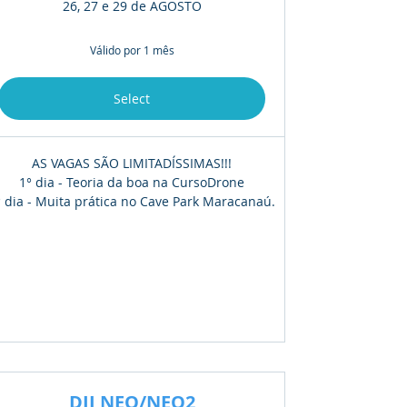
26, 27 e 29 de AGOSTO
Válido por 1 mês
Select
AS VAGAS SÃO LIMITADÍSSIMAS!!!
1° dia - Teoria da boa na CursoDrone
° dia - Muita prática no Cave Park Maracanaú.
DJI NEO/NEO2