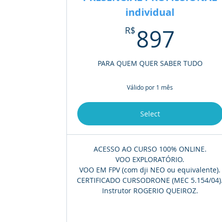
individual
897
R$
897
PARA QUEM QUER SABER TUDO
Válido por 1 mês
Select
ACESSO AO CURSO 100% ONLINE.
VOO EXPLORATÓRIO.
VOO EM FPV (com dji NEO ou equivalente).
CERTIFICADO CURSODRONE (MEC 5.154/04)
Instrutor ROGERIO QUEIROZ.