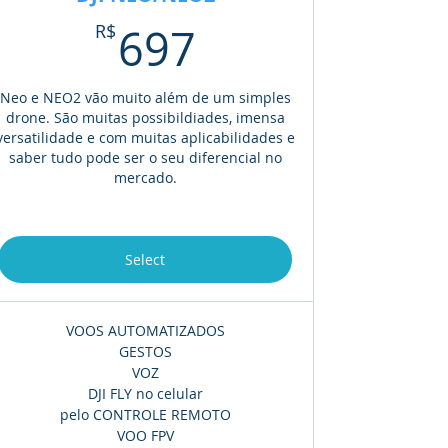
697R$
R$
697
Neo e NEO2 vão muito além de um simples
drone. São muitas possibildiades, imensa
versatilidade e com muitas aplicabilidades e
saber tudo pode ser o seu diferencial no
mercado.
Select
VOOS AUTOMATIZADOS
GESTOS
VOZ
DJI FLY no celular
pelo CONTROLE REMOTO
VOO FPV