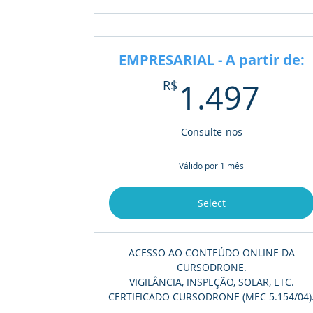
EMPRESARIAL - A partir de:
1.4
R$
1.497
Consulte-nos
Válido por 1 mês
Select
ACESSO AO CONTEÚDO ONLINE DA
CURSODRONE.
VIGILÂNCIA, INSPEÇÃO, SOLAR, ETC.
CERTIFICADO CURSODRONE (MEC 5.154/04)