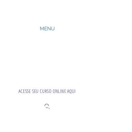
CÓDIGO
DE CONDUTA
MENU
ACESSE SEU CURSO ONLINE AQUI
LGPD