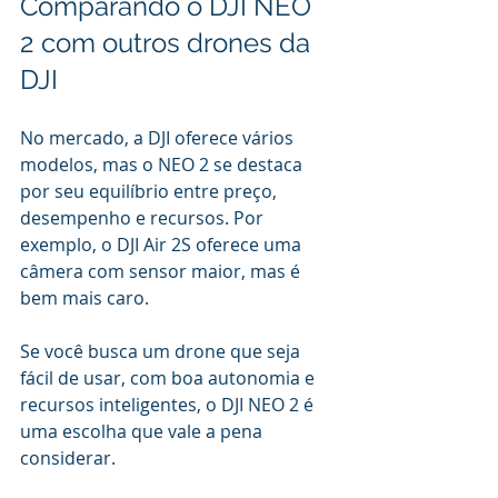
Comparando o DJI NEO 
2 com outros drones da 
DJI
No mercado, a DJI oferece vários 
modelos, mas o NEO 2 se destaca 
por seu equilíbrio entre preço, 
desempenho e recursos. Por 
exemplo, o DJI Air 2S oferece uma 
câmera com sensor maior, mas é 
bem mais caro.
Se você busca um drone que seja 
fácil de usar, com boa autonomia e 
recursos inteligentes, o DJI NEO 2 é 
uma escolha que vale a pena 
considerar.