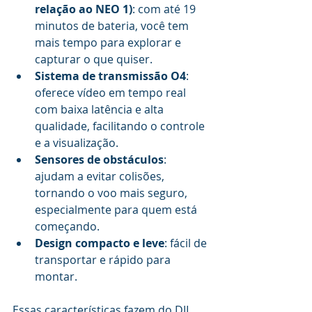
relação ao NEO 1)
: com até 19 
minutos de bateria, você tem 
mais tempo para explorar e 
capturar o que quiser.
Sistema de transmissão O4
: 
oferece vídeo em tempo real 
com baixa latência e alta 
qualidade, facilitando o controle 
e a visualização.
Sensores de obstáculos
: 
ajudam a evitar colisões, 
tornando o voo mais seguro, 
especialmente para quem está 
começando.
Design compacto e leve
: fácil de 
transportar e rápido para 
montar.
Essas características fazem do DJI 